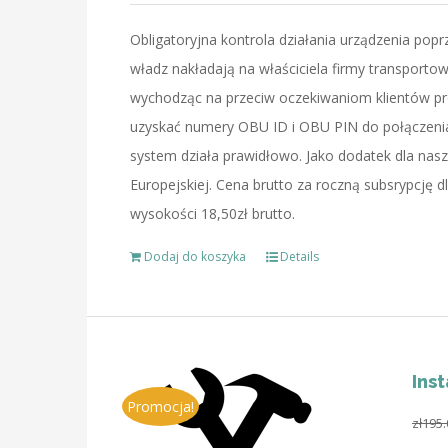
Obligatoryjna kontrola działania urządzenia poprz
władz nakładają na właściciela firmy transportow
wychodząc na przeciw oczekiwaniom klientów 
uzyskać numery OBU ID i OBU PIN do połączenia 
system działa prawidłowo. Jako dodatek dla nasz
Europejskiej. Cena brutto za roczną subsrypcję 
wysokości 18,50zł brutto.
Dodaj do koszyka
Details
Ins
Promocja!
zł
195.