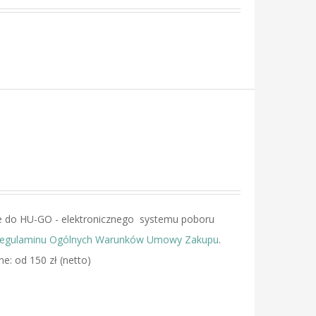
e do HU-GO - elektronicznego systemu poboru
regulaminu Ogólnych Warunków Umowy Zakupu
.
One: od 150 zł (netto)